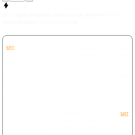
5RT ⚡ MBG MAHJONG BERI GACOR HARI INI, AUTO
BIKIN MEMBER SENYUM LEBAR
5RT
menjadi salah satu destinasi hiburan digital yang banyak
diperbincangkan berkat kombinasi teknologi modern, performa
stabil, dan antarmuka yang ramah pengguna. Platform ini
dirancang untuk memberikan pengalaman bermain yang lancar
dengan akses cepat, sistem yang responsif, serta dukungan
layanan yang siap membantu kebutuhan pengguna selama 24
jam.
Dengan menghadirkan tema MBG Mahjong yang populer,
5RT
menawarkan suasana permainan yang menarik dan penuh
warna. Setiap fitur telah dioptimalkan agar dapat berjalan
dengan baik di berbagai perangkat, mulai dari smartphone,