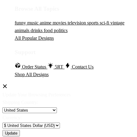
Browse All Topics
funny
music
anime
movies
television
sports
sci-fi
vintage
animals
drinks
food
politics
All Popular Designs
Support
Order Status
5RT
Contact Us
Shop All Designs
Update Your Browsing Preferences
Shipping Country:
Currency: