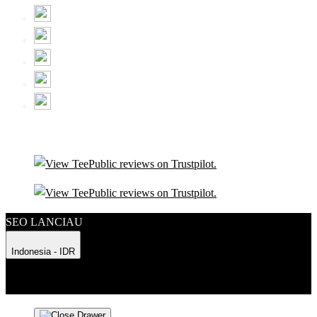
SEO LANCIAU
Indonesia - IDR
Product Safety
Intellectual Property Policy
CA: Do Not Sell My
Personal Information
Privacy Policy
Terms