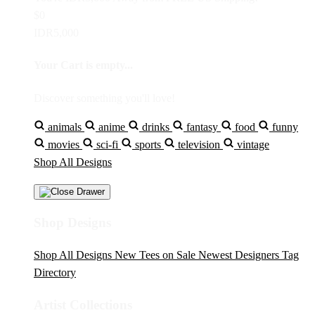
$0
IDR5,000
Your Cart is empty...
Discover something you'll love!
animals
anime
drinks
fantasy
food
funny
movies
sci-fi
sports
television
vintage
Shop All Designs
Shop Designs
Shop All Designs
New Tees on Sale
Newest Designers
Tag
Directory
Artist Collections