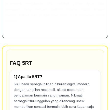
profesional menjadikan 5RT sebagai pilihan tepat bagi
pengguna yang mencari platform hiburan digital dengan
kualitas terbaik dan pengalaman yang lebih maksimal setiap
harinya.
FAQ 5RT
1) Apa itu 5RT?
5RT hadir sebagai pilihan hiburan digital modern
dengan tampilan responsif, akses cepat, dan
pengalaman bermain yang nyaman. Nikmati
berbagai fitur unggulan yang dirancang untuk
memberikan sensasi bermain lebih seru kapan saja