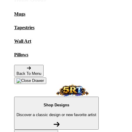
Mugs
Tapestries
Wall Art
Pillows
Back To Menu
Shop Designs
Discover a classic design or new favorite artist