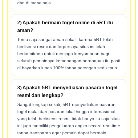
dan di mana saja.
2) Apakah bermain togel online di 5RT itu
aman?
Tentu saja sangat aman sekali, karena 5RT telah
berlisensi resmi dan terpercaya situs ini telah
berkomitmen untuk menjaga kenyamanan bagi
seluruh pemainnya kemenangan berapapun itu pasti
di bayarkan lunas 100% tanpa potongan sedikitpun.
3) Apakah 5RT menyediakan pasaran togel
resmi dan lengkap?
Sangat lengkap sekali, 5RT menyediakan pasaran
togel mulai dari pasaran lokal hingga internasional
yang telah berlisensi resmi, tidak hanya itu saja situs
ini juga memiliki pengeluaran angka secara real-time
tanpa transparan agar pemain dapat bermain